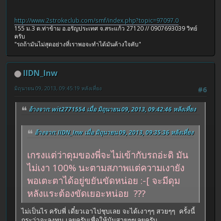
http://www.2strokeclub.com/smf/index.php?topic=97097.0
155 ม.3 ต.ท่าข้าม อ.อรัญประเทศ จ.สระแก้ว 27120 // 0907693039 วิทย์
ครับ
"รถถ้ามันไม่สุดอย่างที่เราพอจะทำได้มันค้างใจคับ"
IIDN_Inw
มิถุนายน 09, 2013, 09:45:19 หลังเที่ยง
#6
อ้างจาก: wit2771554 เมื่อ มิถุนายน 09, 2013, 09:42:46 หลังเที่ยง
อ้างจาก: IIDN_Inw เมื่อ มิถุนายน 09, 2013, 09:35:36 หลังเที่ยง
เกรงแต่ว่าดุมของพี่จะไม่เข้ากับรถอ่ะดิ มัน
ไม่เงา 100% นะตามสภาพแต่ความเงายัง
พอเตะตาได้อยู่ขยันขัดหน่อย :-[ จะมีดุม
หลังแระต้องขัดเยอะหน่อย ???
ไม่เป็นไร ครับพี่ เดี๋ยวเอาไปชุบเลย จะได้เงาๆๆ สวยๆๆ ครั้งนี้
กระว่าจะลงทุน เลยครับเพื่อให้มันสวยๆๆเลยครับ