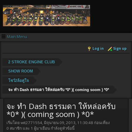
Main Menu
Log in
Sign up
2 STROKE ENGINE CLUB
SHOW ROOM
โชว์2ล้อคู่ใจ
จะ ทำ Dash ธรรมดา ให้หล่อครับ *0* )( coming soom ) *0*
จะ ทำ Dash ธรรมดา ให้หล่อครับ
*0* )( coming soom ) *0*
เริ่มโดย wit2771554, มิถุนายน 09, 2013, 11:30:48 ก่อนเที่ยง
0 สมาชิก และ 1 ผู้มาเยือน กำลังดูหัวข้อนี้