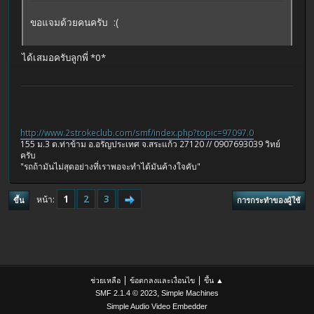
ขอแจมด้วยคนครับ :(
ได้เสมอครับลูกพี่ *0*
http://www.2strokeclub.com/smf/index.php?topic=97097.0
155 ม.3 ต.ท่าข้าม อ.อรัญประเทศ จ.สระแก้ว 27120 // 0907693039 วิทย์
ครับ
"รถถ้ามันไม่สุดอย่างที่เราพอจะทำได้มันค้างใจคับ"
1
2
3
หน้า
ขึ้น
การกระทำของผู้ใช้
|
|
ช่วยเหลือ
ข้อตกลงและเงื่อนไข
ขึ้น ▲
,
SMF 2.1.4 © 2023
Simple Machines
Simple Audio Video Embedder