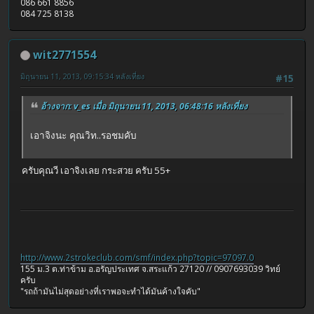
086 661 8856
084 725 8138
wit2771554
มิถุนายน 11, 2013, 09:15:34 หลังเที่ยง
#15
อ้างจาก: v_es เมื่อ มิถุนายน 11, 2013, 06:48:16 หลังเที่ยง
เอาจิงนะ คุณวิท..รอชมคับ
ครับคุณวี เอาจิงเลย กระสวย ครับ 55+
http://www.2strokeclub.com/smf/index.php?topic=97097.0
155 ม.3 ต.ท่าข้าม อ.อรัญประเทศ จ.สระแก้ว 27120 // 0907693039 วิทย์
ครับ
"รถถ้ามันไม่สุดอย่างที่เราพอจะทำได้มันค้างใจคับ"