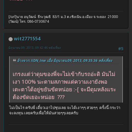
[/url]นาย อนุวัฒน์ ธีระวุฒธิ 83/1 ม.3 ต.เชิงเนิน อ.เมือง จ.ระยอง 21000
(วัฒน์) โทร. 086-0730674
wit2771554
มิถุนายน 09, 2013, 09:42:46 หลังเที่ยง
#5
อ้างจาก: IIDN_Inw เมื่อ มิถุนายน 09, 2013, 09:35:36 หลังเที่ยง
เกรงแต่ว่าดุมของพี่จะไม่เข้ากับรถอ่ะดิ มันไม่
เงา 100% นะตามสภาพแต่ความเงายังพอ
เตะตาได้อยู่ขยันขัดหน่อย :-[ จะมีดุมหลังแระ
ต้องขัดเยอะหน่อย ???
ไม่เป็นไร ครับพี่ เดี๋ยวเอาไปชุบเลย จะได้เงาๆๆ สวยๆๆ ครั้งนี้ กระว่า
จะลงทุน เลยครับเพื่อให้มันสวยๆๆเลยครับ