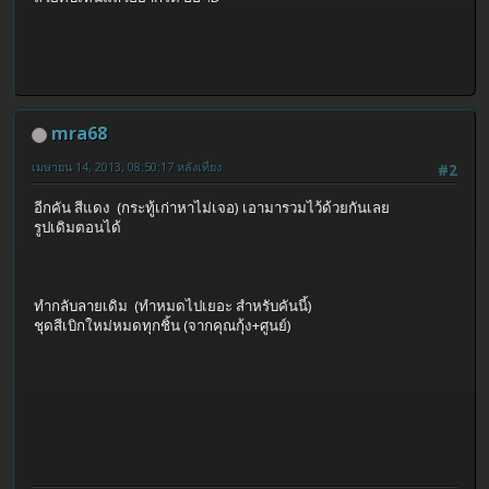
mra68
เมษายน 14, 2013, 08:50:17 หลังเที่ยง
#2
อีกคัน สีแดง (กระทู้เก่าหาไม่เจอ) เอามารวมไว้ด้วยกันเลย
รูปเดิมตอนได้
ทำกลับลายเดิม (ทำหมดไปเยอะ สำหรับคันนี้)
ชุดสีเบิกใหม่หมดทุกชิ้น (จากคุณกุ้ง+ศูนย์)