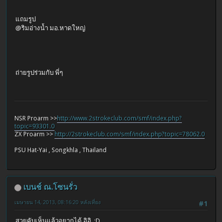
แถมรูป
@ริมอ่างน้ำ มอ.หาดใหญ่
ถ่ายรูปร่วมกับ พี่ๆ
NSR Proarm >>
http://www.2strokeclub.com/smf/index.php?
topic=93301.0
ZX Proarm >>
http://2strokeclub.com/smf/index.php?topic=78062.0
PSU Hat-Yai , Songkhla , Thailand
เบนช์ ณ.โซนรั่ว
เมษายน 14, 2013, 08:16:20 หลังเที่ยง
#1
สวยคับเห็นแล้วอยากได้ อิอิ :D