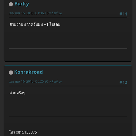
ฺBucky
เมษายน 16, 2013, 01:06:16 หลังเที่ยง
#11
สวยงามมากครับผม +1 ไปเลย
Konrakroad
เมษายน 16, 2013, 06:25:20 หลังเที่ยง
#12
สวยจริงๆ
โทร 0815153375