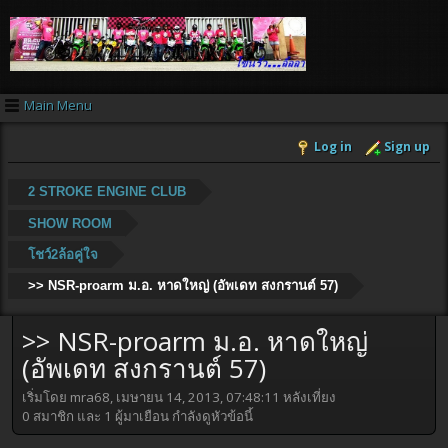
Main Menu
Log in
Sign up
2 STROKE ENGINE CLUB
SHOW ROOM
โชว์2ล้อคู่ใจ
>> NSR-proarm ม.อ. หาดใหญ่ (อัพเดท สงกรานต์ 57)
>> NSR-proarm ม.อ. หาดใหญ่
(อัพเดท สงกรานต์ 57)
เริ่มโดย mra68, เมษายน 14, 2013, 07:48:11 หลังเที่ยง
0 สมาชิก และ 1 ผู้มาเยือน กำลังดูหัวข้อนี้