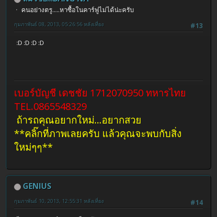
คนอย่างตรู.....หาซื้อในคาร์ฟูไม่ได้น่ะครับ
กุมภาพันธ์ 08, 2013, 05:26:56 หลังเที่ยง
#13
:D :D :D :D
เบอร์บัญชี เดชชัย 1712070950 ทหารไทย
TEL.0865548329
ถ้ารถคุณอยากใหม่...อยากสวย
**คลิ๊กที่ภาพเลยครับ แล้วคุณจะพบกับสิ่ง
ใหม่ๆๆ**
GENIUS
กุมภาพันธ์ 10, 2013, 12:55:31 หลังเที่ยง
#14