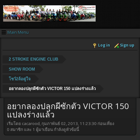
Main Menu
Log in
Sign up
2 STROKE ENGINE CLUB
SHOW ROOM
โชว์2ล้อคู่ใจ
อยากลองปลุกผีซักตัว VICTOR 150 แปลงร่างแล้ว
อยากลองปลุกผีซักตัว VICTOR 150
แปลงร่างแล้ว
เริ่มโดย cacarood, กุมภาพันธ์ 02, 2013, 11:23:30 ก่อนเที่ยง
0 สมาชิก และ 1 ผู้มาเยือน กำลังดูหัวข้อนี้