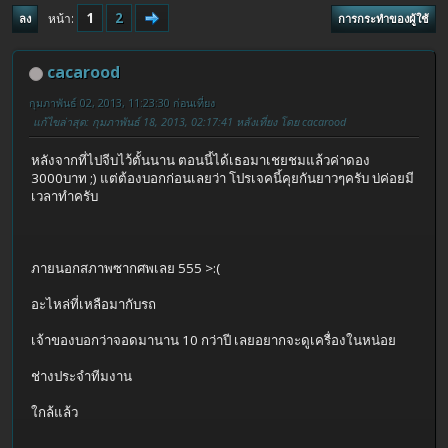
1
2
หน้า
ลง
การกระทำของผู้ใช้
cacarood
กุมภาพันธ์ 02, 2013, 11:23:30 ก่อนเที่ยง
แก้ไขล่าสุด
: กุมภาพันธ์ 18, 2013, 02:17:41 หลังเที่ยง โดย cacarood
หลังจากที่ไปจีบไว้ตั้นนาน ตอนนี้ได้เธอมาเชยชมแล้วค่าดอง
3000บาท ;) แต่ต้องบอกก่อนเลยว่า โปรเจคนี้คุยกันยาวๆครับ บ่ค่อยมี
เวลาทำครับ
ภายนอกสภาพซากศพเลย 555 >:(
อะไหล่ที่เหลือมากับรถ
เจ้าของบอกว่าจอดมานาน 10 กว่าปี เลยอยากจะดูเครื่องในหน่อย
ช่างประจำทีมงาน
ใกล้แล้ว