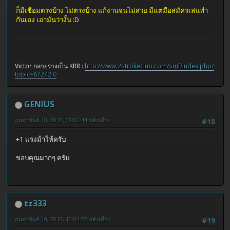
ก็มีเชือมตรงบ้าง ไม่ตรงบ้าง แก้งานจนไม่สวย มีแต่มือสมัครเล่นทำ
กันเอง เอามันว่างั้น
:D
Victor กลายร่างเป็น KRR :
http://www.2strokeclub.com/smf/index.php?
topic=87242.0
GENIUS
กุมภาพันธ์ 10, 2013, 08:02:44 หลังเที่ยง
#18
+1 แรงม้าให้ครับ
ขอบคุณมากๆ ครับ
tz333
กุมภาพันธ์ 10, 2013, 10:04:22 หลังเที่ยง
#19