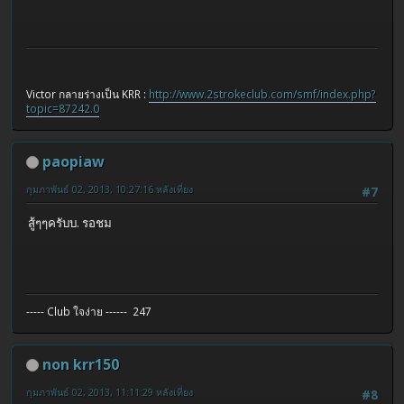
Victor กลายร่างเป็น KRR :
http://www.2strokeclub.com/smf/index.php?
topic=87242.0
paopiaw
กุมภาพันธ์ 02, 2013, 10:27:16 หลังเที่ยง
#7
สู้ๆๆครับบ. รอชม
----- Club ใจง่าย ------ 247
non krr150
กุมภาพันธ์ 02, 2013, 11:11:29 หลังเที่ยง
#8