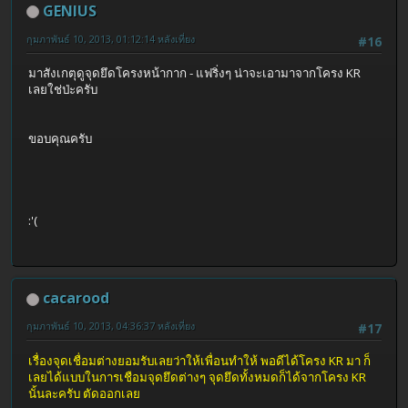
GENIUS
กุมภาพันธ์ 10, 2013, 01:12:14 หลังเที่ยง
#16
มาสังเกตุดูจุดยึดโครงหน้ากาก - แฟริ่งๆ น่าจะเอามาจากโครง KR
เลยใช่ป่ะครับ
ขอบคุณครับ
:'(
cacarood
กุมภาพันธ์ 10, 2013, 04:36:37 หลังเที่ยง
#17
เรื่องจุดเชื่อมต่างยอมรับเลยว่าให้เพื่อนทำให้ พอดีได้โครง KR มา ก็
เลยได้แบบในการเชือมจุดยึดต่างๆ จุดยึดทั้งหมดก็ได้จากโครง KR
นั้นละครับ ตัดออกเลย