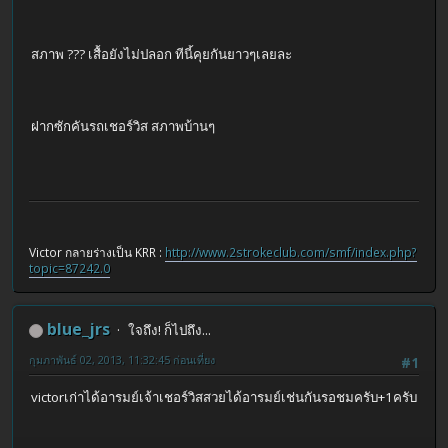
สภาพ ??? เสื้อยังไม่ปลอก ทีนี้คุยกันยาวๆเลยละ
ฝากซักคันรถเชอร์วิส สภาพบ้านๆ
Victor กลายร่างเป็น KRR :
http://www.2strokeclub.com/smf/index.php?
topic=87242.0
blue_jrs
ใจถึง! ก็ไปถึง...
กุมภาพันธ์ 02, 2013, 11:32:45 ก่อนเที่ยง
#1
victorเก่าได้อารมย์เจ้าเชอร์วิสสวยได้อารมย์เช่นกันรอชมครับ+1ครับ