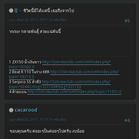
IJ
ชิวิตนี้มีได้แค่นี้ เธอถึงจากไป
กุมภาพันธ์ 02, 2013, 09:07:25 หลังเที่ยง
#5
Victor กลายพันธุ์์ สวยแน่คันนี้
1 ZX150 น้ำเงินขาว
http://2strokeclub.com/smf/index.php?
topic=50362.0
2 Beat R 110 ในร่าง KRR
http://2strokeclub.com/smf/index.php?
topic=58215.0
3 Serpico SS ลำที่3
http://2strokeclub.com/smf/index.php?
topic=63442.msg1327733#msg1327733
4 ท้ายแบน
http://2strokeclub.com/smf/index.php?topic=71921.0
cacarood
กุมภาพันธ์ 02, 2013, 10:13:35 หลังเที่ยง
#6
ขอบคุณครับ ค่อยเๆป็นค่อยๆไปครับ งบน้อย