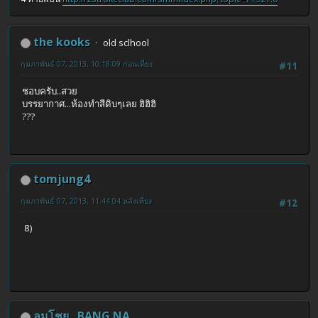
the kooks
old sclhool
กุมภาพันธ์ 07, 2013, 10:18:09 ก่อนเที่ยง
#11
ชอบครับ..สวย
บรรยากาศ...ห้องทำสีดิบๆเลย ฮิฮิฮิ
???
tomjung4
กุมภาพันธ์ 07, 2013, 11:44:04 หลังเที่ยง
#12
8)
ลมโชย...BANG NA