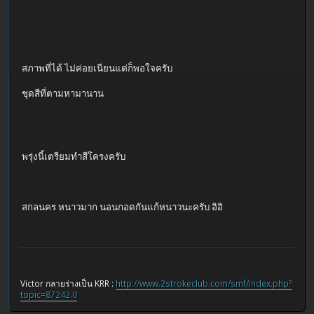
สภาพที่ได้ ไม่ค่อยเนียนแต่ก็พอใจครับ
ชุดสีที่ตามหามานาน
พรุ่งนี้เตรียมทำสีโครงครับ
สกลนคร หนาวมาก นอนกอดกันแก้หนาวนะครับ อิอิ
Victor กลายร่างเป็น KRR :
http://www.2strokeclub.com/smf/index.php?
topic=87242.0