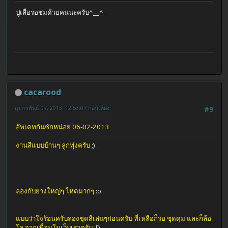
ปูเสื่อรอชมด้วยคนนะครับ^__^
cacarood
กุมภาพันธ์ 07, 2013, 12:53:07 ก่อนเที่ยง
#9
อัพเดทกันซักหน่อย 06-02-2013
งานสีแบบบ้านๆ ลูกทุ่งครับ
;)
ลองกับยางใหญ่ๆ โหดมากๆ
:o
แบบว่าใจร้อนครับลองชุดสีเล่นๆก่อนครับ ที่เหลือก็รอ ชุดดุม และก็ล้อ
โล จากเพื่อนในเว็บเราครับ
;D