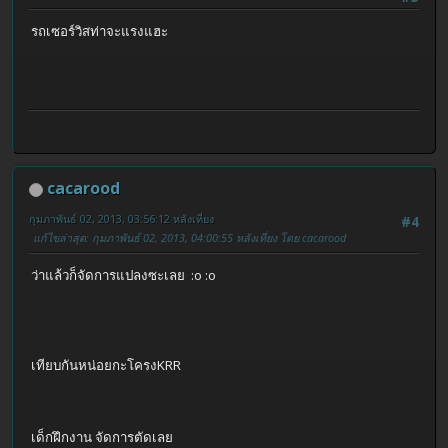
รถเซอร์วิสท่าจะแรงแฮะ
cacarood
กุมภาพันธ์ 02, 2013, 03:56:12 หลังเที่ยง
#4
แก้ไขล่าสุด
: กุมภาพันธ์ 02, 2013, 04:00:55 หลังเที่ยง โดย cacarood
ว่าแล้วก็จัดการแปลงซะเลย :o :o
เทียบกันหน่อยกะโครงKRR
เด็กฝึกงาน จัดการตัดเลย