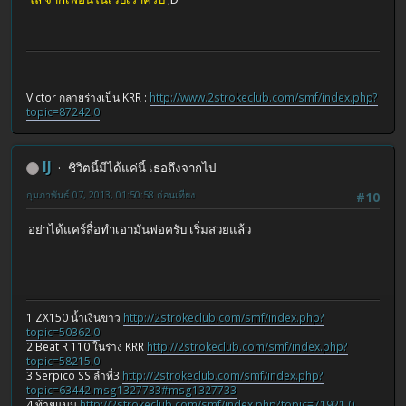
Victor กลายร่างเป็น KRR :
http://www.2strokeclub.com/smf/index.php?
topic=87242.0
IJ
ชิวิตนี้มีได้แค่นี้ เธอถึงจากไป
กุมภาพันธ์ 07, 2013, 01:50:58 ก่อนเที่ยง
#10
อย่าได้แคร์สื่อทำเอามันพ่อครับ เริ่มสวยแล้ว
1 ZX150 น้ำเงินขาว
http://2strokeclub.com/smf/index.php?
topic=50362.0
2 Beat R 110 ในร่าง KRR
http://2strokeclub.com/smf/index.php?
topic=58215.0
3 Serpico SS ลำที่3
http://2strokeclub.com/smf/index.php?
topic=63442.msg1327733#msg1327733
4 ท้ายแบน
http://2strokeclub.com/smf/index.php?topic=71921.0