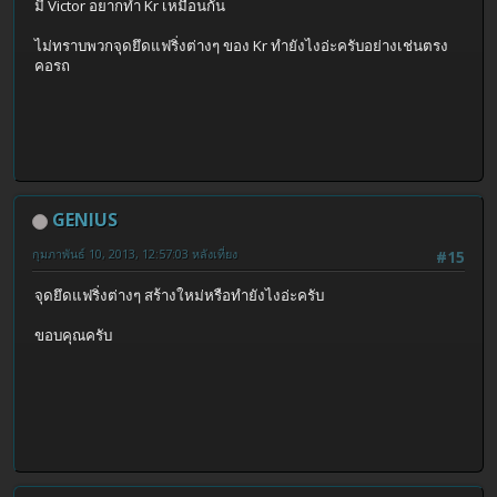
มี Victor อยากทำ Kr เหมือนกัน
ไม่ทราบพวกจุดยึดแฟริ่งต่างๆ ของ Kr ทำยังไงอ่ะครับอย่างเช่นตรง
คอรถ
GENIUS
กุมภาพันธ์ 10, 2013, 12:57:03 หลังเที่ยง
#15
จุดยึดแฟริ่งต่างๆ สร้างใหม่หรือทำยังไงอ่ะครับ
ขอบคุณครับ