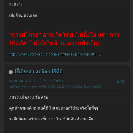
จิงดิ กำ
เสี่ยอ้วน ด่วนเลย
"ความโกรธ" อาจเกิดโดย..ไม่ตั้งใจ แต่ "การ
ให้อภัย" ไม่ได้เกิดด้วย..ความบังเอิญ
http://www.2strokeclub.com/smf/index.php?topic=1136
ไร้้เดียงสา เเต่ลีลา ไร้ที่ติ
พฤษภาคม 19, 2012, 12:22:11 หลังเที่ยง
#10
แก้ไขล่าสุด
: พฤษภาคม 19, 2012, 12:25:07 หลังเที่ยง โดย moji555
อย่าไปเชื่อลุงเบริ์ด ครับ
ดูหน้าตาผมดิ ผมคนดี๊ดี ไม่เคยหลอกให้รอจริงมั้ยพี่ๆๆ
รออีกนิดนะครับขอเพิ่ม se 1ใน1500คัน ด้วยนะจ๊ะ