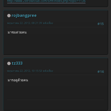
http://www.2strokeclub.com/smf/index.php?topic=1136
rojbangpree
พฤษภาคม 22, 2012, 08:21:39 หลังเที่ยง
#15
มาชมด่วยคน
tz333
พฤษภาคม 22, 2012, 10:15:53 หลังเที่ยง
#16
มารอดูด้วยคน