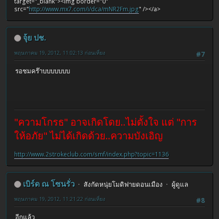
target="_blank"><img border="0"
src="
http://www.mx7.com/i/dca/mNR2Fm.jpg
" /></a>
จุ้ย ปช.
พฤษภาคม 19, 2012, 11:02:13 ก่อนเที่ยง
#7
รอชมคร๊าบบบบบบบ
"ความโกรธ" อาจเกิดโดย..ไม่ตั้งใจ แต่ "การ
ให้อภัย" ไม่ได้เกิดด้วย..ความบังเอิญ
http://www.2strokeclub.com/smf/index.php?topic=1136
เบิร์ด ณ โซนรั่ว
สังกัดหนุ่ยโมดิฟายดอนเมือง
ผู้ดูแล
พฤษภาคม 19, 2012, 11:21:22 ก่อนเที่ยง
#8
อีกแล้ว