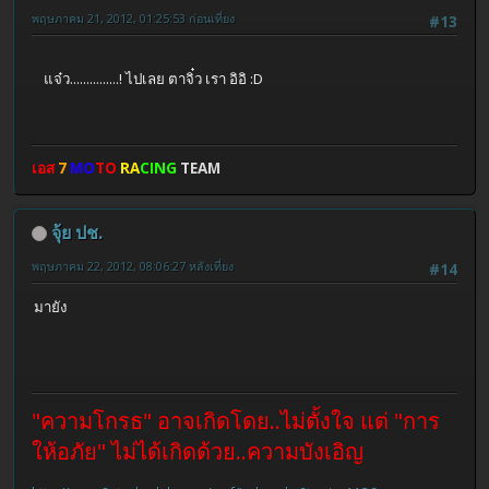
พฤษภาคม 21, 2012, 01:25:53 ก่อนเที่ยง
#13
แจ๋ว...............! ไปเลย ตาจิ๋ว เรา อิอิ :D
เอส
7
MO
TO
RA
CING
TEAM
จุ้ย ปช.
พฤษภาคม 22, 2012, 08:06:27 หลังเที่ยง
#14
มายัง
"ความโกรธ" อาจเกิดโดย..ไม่ตั้งใจ แต่ "การ
ให้อภัย" ไม่ได้เกิดด้วย..ความบังเอิญ