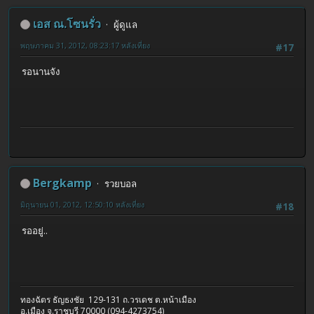
เอส ณ.โซนรั่ว
ผู้ดูแล
พฤษภาคม 31, 2012, 08:23:17 หลังเที่ยง
#17
รอนานจัง
Bergkamp
รวยบอล
มิถุนายน 01, 2012, 12:50:10 หลังเที่ยง
#18
รออยู่..
ทองฉัตร ธัญธงชัย 129-131 ถ.วรเดช ต.หน้าเมือง
อ.เมือง จ.ราชบุรี 70000 (094-4273754)