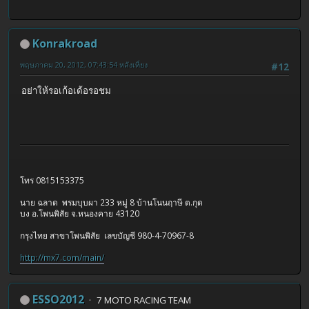
Konrakroad
พฤษภาคม 20, 2012, 07:43:54 หลังเที่ยง
#12
อย่าให้รอเก้อเด้อรอชม
โทร 0815153375
นาย ฉลาด พรมบุบผา 233 หมู่ 8 บ้านโนนฤาษี ต.กุด
บง อ.โพนพิสัย จ.หนองคาย 43120
กรุงไทย สาขาโพนพิสัย เลขบัญชี 980-4-70967-8
http://mx7.com/main/
ESSO2012
7 MOTO RACING TEAM