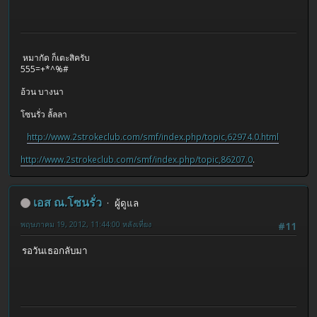
หมากัด ก็เตะสิครับ
555=+*^%#
อ้วน บางนา
โซนรั่ว ลั้ลลา
http://www.2strokeclub.com/smf/index.php/topic,62974.0.html
http://www.2strokeclub.com/smf/index.php/topic,86207.0
.
เอส ณ.โซนรั่ว
ผู้ดูแล
พฤษภาคม 19, 2012, 11:44:00 หลังเที่ยง
#11
รอวันเธอกลับมา