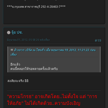
***ธ.กรุงเทพ สาขาราชบุรี 292-4-28463-7***
จุ้ย ปช.
มิถุนายน 01, 2012, 05:58:26 หลังเที่ยง
#19
อ้างจาก: เบิร์ด ณ โซนรั่ว เมื่อ พฤษภาคม 19, 2012, 11:21:22 ก่อน
เที่ยง
อีกแล้ว
คนนี้หลอกให้รอหลายครั้งแล้วครับ
สงสัยจะจริง อิอิ
"ความโกรธ" อาจเกิดโดย..ไม่ตั้งใจ แต่ "การ
ให้อภัย" ไม่ได้เกิดด้วย..ความบังเอิญ