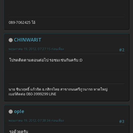
089-7062425 โอ้
CHINWARIT
พฤษภาคม 19, 2012, 07:27:15 ก่อนเที่ยง
#2
โปรดติดตามตอนต่อไป รอชมเช่นกันครับ :D
นาย ชินวฤทธิ์ แก้วจิต ธ.กสิกรไทย สาขาถนนศรีภูวนารถ หาดใหญ่
เบอร์ติดต่อ 080-3999299 LINE
ople
พฤษภาคม 19, 2012, 07:38:34 ก่อนเที่ยง
#3
รอด้วยครับ