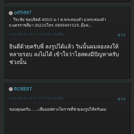
off5997
วีระชัย ชอบจิตต์ 400/2 ม.1 ต.พระทองคำ อ.พระทองคำ
จ.นครราชสีมา 30220โทร..0899491529..อ๊อฟ....
กรกฎาคม 28, 2016, 11:29:42 ก่อนเที่ยง
#13
ยินดีด้วยครับพี่ ลงรูปได้แล้ว วันนั้นผมลองลงให้
หลายรอบ ลงไม่ได้ เข้าใจว่าโฮสคงมีปัญหาครับ
ช่วงนั้น
ROBERT
กรกฎาคม 29, 2016, 12:41:18 หลังเที่ยง
#14
ขอบคุณครับ.........เสี่ยออฟทางโคราชที่ช่วยลงรูปให้ครับผม