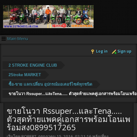
Main Menu
Log in
Sign up
2 STROKE ENGINE CLUB
2Stroke MARKET
ซื้อ-ขาย แลกเปลี่ยน อุปกรณ์มอเตอร์ไซค์ทุกชนิด
ขายโนวา Rssuper...และTena..... ตัวสุดท้ายแพคคู่เอกสารพร้อมโอนเพร
ขายโนวา Rssuper...และTena.....
ตัวสุดท้ายแพคคู่เอกสารพร้อมโอนเพ
ร้อมสง0899517265
เริ่มโดย ROBERT, กรกฎาคม 15, 2016, 02:21:16 หลังเที่ยง