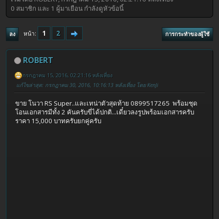
0 สมาชิก และ 1 ผู้มาเยือน กำลังดูหัวข้อนี้
1
2
หน้า
ลง
การกระทำของผู้ใช้
ROBERT
กรกฎาคม 15, 2016, 02:21:16 หลังเที่ยง
แก้ไขล่าสุด
: กรกฎาคม 30, 2016, 10:16:13 หลังเที่ยง โดย KenJi
ขาย โนวา RS Super..และเทน่าตัวสุดท้าย 0899517265 พร้อมชุด
โอนเอกสารมีทั้ง 2 คันครับขี่ได้ปกติ...เดี๋ยวลงรูปพร้อมเอกสารครับ
ราคา 15,000 บาทครับยกคู่ครับ