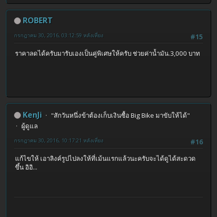
ROBERT
กรกฎาคม 30, 2016, 03:12:59 หลังเที่ยง
#15
ราคาลดได้ครับมารับเองเป็นคู่พิเศษให้ครับ ช่วยค่าน้ำมัน.3,000 บาท
KenJi
"สักวันหนึ่งข้าต้องเก็บเงินซื้อ Big Bike มาขับให้ได้"
ผู้ดูแล
กรกฎาคม 30, 2016, 10:17:21 หลังเที่ยง
#16
แก้ไขให้ เอาลิงค์รูปไปลงให้ที่เม้นแรกแล้วนะครับจะได้ดูได้สะดวด
ขึ้น อิอิ...