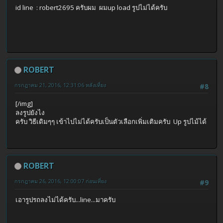
id line : robert2695 ครับผม ผมup load รูปไม่ได้ครับ
ROBERT
กรกฎาคม 21, 2016, 12:31:06 หลังเที่ยง
#8
[/img]
ลงรูปยังไง
ครับ วิธีเดิมๆๆ เข้าไปไม่ได้ครับเป็นตัวเลือกเพิ่มเติมครับ Up รูปไม้ได้
ROBERT
กรกฎาคม 26, 2016, 12:00:07 ก่อนเที่ยง
#9
เอารูปรถลงไม่ได้ครับ...line...มาครับ