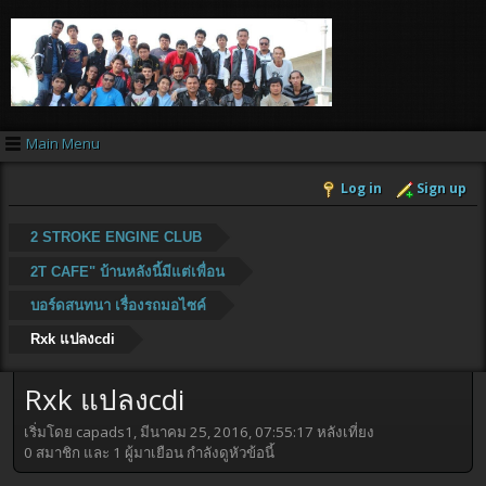
Main Menu
Log in
Sign up
2 STROKE ENGINE CLUB
2T CAFE" บ้านหลังนี้มีแต่เพื่อน
บอร์ดสนทนา เรื่องรถมอไซค์
Rxk แปลงcdi
Rxk แปลงcdi
เริ่มโดย capads1, มีนาคม 25, 2016, 07:55:17 หลังเที่ยง
0 สมาชิก และ 1 ผู้มาเยือน กำลังดูหัวข้อนี้