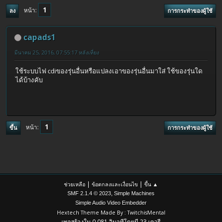
1
หน้า
ลง
การกระทำของผู้ใช้
capads1
มีนาคม 25, 2016, 07:55:17 หลังเที่ยง
ใช้ระบบไฟ cdiของรุ่นอื่นหรือแปลงเอาของรุ่นอื่นมาใส่ ใช้ของรุ่นใด
ได้บ้างคับ
1
หน้า
ขึ้น
การกระทำของผู้ใช้
|
|
ช่วยเหลือ
ข้อตกลงและเงื่อนไข
ขึ้น ▲
,
SMF 2.1.4 © 2023
Simple Machines
Simple Audio Video Embedder
Hextech Theme Made By : TwitchisMental
เพจสร้างใน 0.081 วินาทีโดยมี 23 เควรี