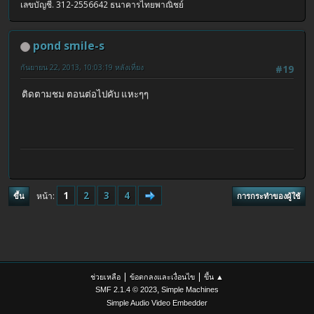
เลขบัญชี. 312-2556642 ธนาคารไทยพาณิชย์
pond smile-s
กันยายน 22, 2013, 10:03:19 หลังเที่ยง
#19
ติดตามชม ตอนต่อไปคับ แหะๆๆ
1
2
3
4
หน้า
ขึ้น
การกระทำของผู้ใช้
|
|
ช่วยเหลือ
ข้อตกลงและเงื่อนไข
ขึ้น ▲
,
SMF 2.1.4 © 2023
Simple Machines
Simple Audio Video Embedder