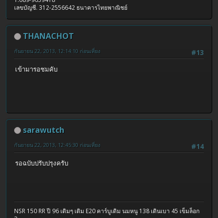
เลขบัญชี. 312-2556642 ธนาคารไทยพาณิชย์
THANACHOT
กันยายน 22, 2013, 12:14:10 ก่อนเที่ยง
#13
เข้ามารอชมคับ
sarawutch
กันยายน 22, 2013, 12:45:30 ก่อนเที่ยง
#14
รอฉบับปรับปรุงครับ
NSR 150 RR ปี 96 เดิมๆ เติม E20 คาร์บูเดิม นมหนู 138 เดินเบา 45 เข็มล็อก