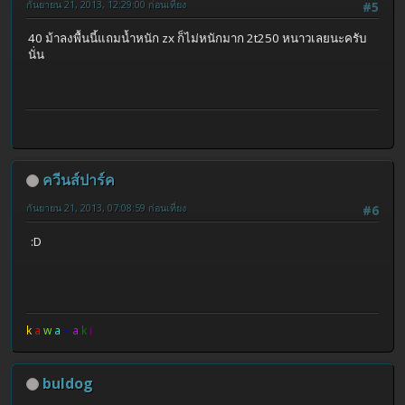
กันยายน 21, 2013, 12:29:00 ก่อนเที่ยง
#5
40 ม้าลงพื้นนี้แถมน้ำหนัก zx ก็ไม่หนักมาก 2t250 หนาวเลยนะครับ
นั่น
ควีนส์ปาร์ค
กันยายน 21, 2013, 07:08:59 ก่อนเที่ยง
#6
:D
k
a
w
a
s
a
k
i
buldog