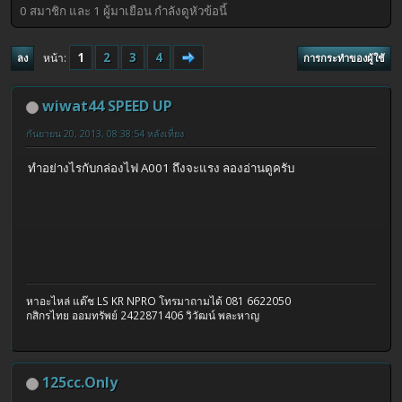
0 สมาชิก และ 1 ผู้มาเยือน กำลังดูหัวข้อนี้
1
2
3
4
หน้า
ลง
การกระทำของผู้ใช้
wiwat44 SPEED UP
กันยายน 20, 2013, 08:38:54 หลังเที่ยง
ทำอย่างไรกับกล่องไฟ A001 ถึงจะแรง ลองอ่านดูครับ
หาอะไหล่ แด๊ช LS KR NPRO โทรมาถามได้ 081 6622050
กสิกรไทย ออมทรัพย์ 2422871406 วิวัฒน์ พละหาญ
125cc.Only