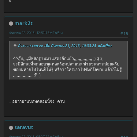
3
mark2t
กันยายน 22, 2013, 12:52:16 หลังเที่ยง
#15
อ้างจาก: ton-zx เมื่อ กันยายน 21, 2013, 10:33:25 หลังเที่ยง
^^อุ๊บ,,,,มีหลักฐานมาแสดงอีกแย้ว,,,,,,,,,,,,,,, ;) ;) :(
จะมีอีกนะที่ทดสอบชุดท่อพร้อมปลายนะ ช่วยขนหาหน่อยครับ
ขอผมหายไปไหนก็ไม่รู้ หรือว่าใครเอาไปชั่งกิโลขายแล้วก็ไม่รู้
,,,,,,,,,,,,,,,, :P :)
.
.. อยากอ่านบททดสอบนี้จัง ครับ
saravut
กันยายน 22, 2013, 05:27:27 หลังเที่ยง