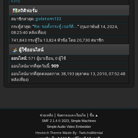
KenJi
สถิติฟอรั่ม
สมาชิกล่าสุด:
goletom132
กระทู้ล่าสุด:
"
Re: ขอตั้งกระทู้ เบอร์ติ...
"
(กุมภาพันธ์ 14, 2024,
08:25:40 หลังเที่ยง)
741,843 กระทู้ใน 13,824 หัวข้อ โดย 20,730 สมาชิก
ผู้ใช้ออนไลน์
ออนไลน์:
571 ผู้มาเยือน, 0 ผู้ใช้
ออนไลน์มากที่สุดวันนี้:
909
ออนไลน์มากที่สุดตลอดกาล: 38,193 (ตุลาคม 13, 2010, 07:52:48
หลังเที่ยง)
|
|
ช่วยเหลือ
ข้อตกลงและเงื่อนไข
ขึ้น ▲
,
SMF 2.1.4 © 2023
Simple Machines
Simple Audio Video Embedder
Hextech Theme Made By : TwitchisMental