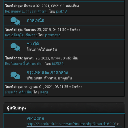
โพสต์ล่าสุด:
มีนาคม 02, 2021, 08:21:11 หลังเที่ยง
Re: สกลนคร...รายงานตัวคร...
โดย
piak13
ภาคเหนือ
โพสต์ล่าสุด:
กันยายน 25, 2019, 04:21:50 หลังเที่ยง
Re: 2 ล้อคู่ใจ เชียงราย
โดย
promax2
ชาวใต้
โซนภาคใต้นะครับ
โพสต์ล่าสุด:
ตุลาคม 28, 2023, 07:44:30 หลังเที่ยง
Re: โซนกระบี่ คร้าบบ (Kr...
โดย
id2524
กรุงเทพ และ ภาคกลาง
ปริมณฑล ทั่วกทม. มาคุยกัน
โพสต์ล่าสุด:
กรกฎาคม 01, 2021, 08:21:35 หลังเที่ยง
ย้ายแล้ว: คลื่นเสียง
โดย
KenJi
ผู้สนับสนุน
VIP Zone
http://2strokeclub.com/smf/index.php?board=60.0
">