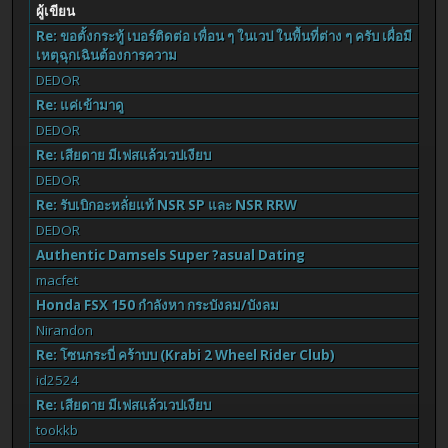
ผู้เขียน
Re: ขอตั้งกระทู้ เบอร์ติดต่อ เพื่อน ๆ ในเวป ในพื้นที่ต่าง ๆ ครับ เผื่อมี
เหตุฉุกเฉินต้องการความ
DEDOR
Re: แค่เข้ามาดู
DEDOR
Re: เสียดาย มีเฟสแล้วเวปเงียบ
DEDOR
Re: รับเบิกอะหลั่ยแท้ NSR SP และ NSR RRW
DEDOR
Authentic Damsels Super ?asual Dating
macfet
Honda FSX 150 กำลังหา กระบังลม/บังลม
Nirandon
Re: โซนกระบี่ คร้าบบ (Krabi 2 Wheel Rider Club)
id2524
Re: เสียดาย มีเฟสแล้วเวปเงียบ
tookkb