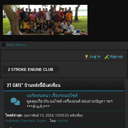
Main Menu
Log in
Sign up
2 STROKE ENGINE CLUB
2T CAFE" บ้านหลังนี้มีแต่เพื่อน
บอร์ดสนทนา เรื่องรถมอไซค์
พูดคุยเกี่ยวกับ มอไซค์ เครื่องยนต์ สอบถามปัญหา ฯลฯ
***ห้ามรั่ว***
โพสต์ล่าสุด:
กุมภาพันธ์ 13, 2024, 10:50:32 หลังเที่ยง
Authentic Damsels Super...
โดย
macfet