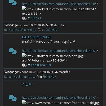
http://2strokeclub.com/smf/index.php?board=42.0
">
http://2strokeclub.com/smf/vip/Bee.jpg" alt="VIP
exp 2-8-55">
ผู้ดูแล:
BEE123
โพสต์ล่าสุด:
ตุลาคม 10, 2020, 04:55:31 ก่อนเที่ยง
Re: รองเอาท่อตี มาขาย ดู...
โดย
bank1999
CAFE" SHOP NAZI
คาเฟ่ สำหรับคนนอนดึก อัพเดททุกวินาที
http://2strokeclub.com/smf/index.php?board=49.0
">
http://2strokeclub.com/smf/vip/nazi.jpg"
alt="VIP+banner exp 10-4-56">
ผู้ดูแล:
pepsi-leo.139
โพสต์ล่าสุด:
พฤศจิกายน 05, 2020, 02:39:42 หลังเที่ยง
Re: คาเฟ่....สำหรับคนนอ...
โดย
Pigkaploy
2T_DD
http://2strokeclub.com/smf/index.php?board=61.0
">
http://www.2strokeclub.com/smf/banner/2t_dd.jpg"