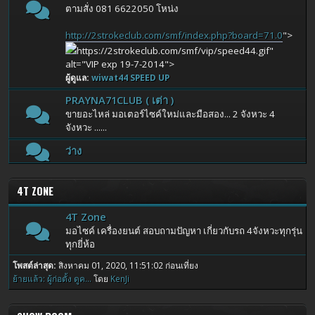
ตามสั่ง 081 6622050 โหน่ง
http://2strokeclub.com/smf/index.php?board=71.0
">
https://2strokeclub.com/smf/vip/speed44.gif"
alt="VIP exp 19-7-2014">
ผู้ดูแล:
wiwat44 SPEED UP
PRAYNA71CLUB ( เต่า )
ขายอะไหล่ มอเตอร์ไซค์ใหม่และมือสอง... 2 จังหวะ 4
จังหวะ ......
ว่าง
4T ZONE
4T Zone
มอไซค์ เครื่องยนต์ สอบถามปัญหา เกี่ยวกับรถ 4จังหวะทุกรุ่น
ทุกยี่ห้อ
โพสต์ล่าสุด:
สิงหาคม 01, 2020, 11:51:02 ก่อนเที่ยง
ย้ายแล้ว: ผู้ก่อตั้ง ดูค...
โดย
KenJi